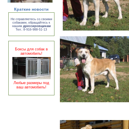
Краткие новости
Не справляетесь со своими
собаками, обращайтесь к
нашим
дрессировщикам
Тел.: 8-916-988-51-13
Боксы для собак в
автомобиль!
Любые размеры под
ваш автомобиль!