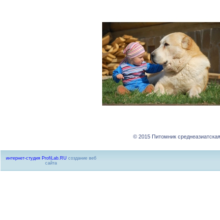
© 2015 Питомник среднеазиатская
интернет-студия ProfiLab.RU
создание веб
сайта